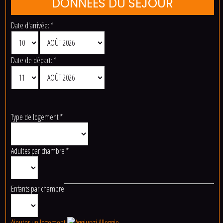
DONNÉES DU SÉJOUR
Date d'arrivée:
*
Date de départ:
*
Type de logement
*
Adultes par chambre
*
Enfants par chambre
Ajouter un logement