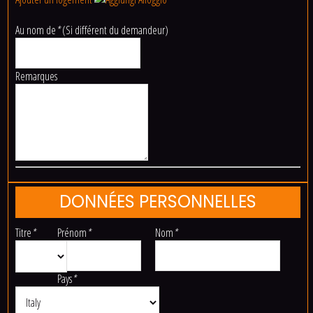
Au nom de
*
(Si différent du demandeur)
Remarques
DONNÉES PERSONNELLES
Titre
*
Prénom
*
Nom
*
Pays
*