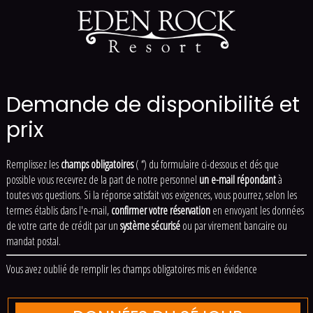
Demande de disponibilité et
prix
Remplissez les
champs obligatoires
(
*
) du formulaire ci-dessous et dés que
possible vous recevrez de la part de notre personnel
un e-mail répondant
à
toutes vos questions. Si la réponse satisfait vos exigences, vous pourrez, selon les
termes établis dans l'e-mail,
confirmer votre réservation
en envoyant les données
de votre carte de crédit par un
système sécurisé
ou par virement bancaire ou
mandat postal.
Vous avez oublié de remplir les champs obligatoires mis en évidence